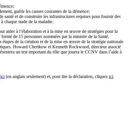
démence;
éalement, guérir les causes courantes de la démence;
e santé et de construire les infrastructures requises pour fournir des
 à chaque stade de la maladie.
 aider à l’élaboration et à la mise en œuvre de stratégies pour la
tif formé de 15 personnes nommées par la ministre de la Santé,
étapes de la création et de la mise en œuvre de la stratégie nationale
 politiques. Howard Chertkow et Kenneth Rockwood, directeur associé
résentera un test important du rôle que jouera le CCNV dans l’aide à
z
ici
(en anglais seulement) et, pour lire la déclaration, cliquez
ici
.