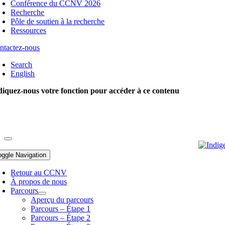
Conférence du CCNV 2026
Recherche
Pôle de soutien à la recherche
Ressources
ntactez-nous
Search
English
diquez-nous votre fonction pour accéder à ce contenu
oggle Navigation
Retour au CCNV
À propos de nous
Parcours
Aperçu du parcours
Parcours – Étape 1
Parcours – Étape 2