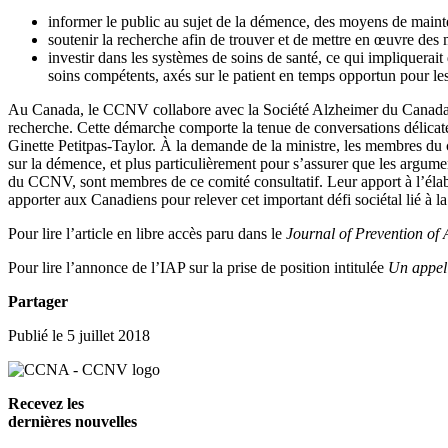
informer le public au sujet de la démence, des moyens de mainte
soutenir la recherche afin de trouver et de mettre en œuvre des mo
investir dans les systèmes de soins de santé, ce qui impliquerait
soins compétents, axés sur le patient en temps opportun pour les
Au Canada, le CCNV collabore avec la Société Alzheimer du Canada et d’
recherche. Cette démarche comporte la tenue de conversations délicates
Ginette Petitpas-Taylor. À la demande de la ministre, les membres du co
sur la démence, et plus particulièrement pour s’assurer que les argum
du CCNV, sont membres de ce comité consultatif. Leur apport à l’élabo
apporter aux Canadiens pour relever cet important défi sociétal lié à la
Pour lire l’article en libre accès paru dans le
Journal of Prevention of 
Pour lire l’annonce de l’IAP sur la prise de position intitulée
Un appel 
Partager
Publié le 5 juillet 2018
Recevez les
dernières nouvelles