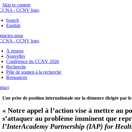
Skip to content
Search
English
ntactez-nous
À propos
Nouvelles
Conférence du CCNV 2026
Recherche
Pôle de soutien à la recherche
Ressources
ntact
Une prise de position internationale sur la démence dirigée par l
« Notre appel à l’action vise à mettre au 
s’attaquer au problème imminent que repr
l’InterAcademy Partnership (IAP) for Heal