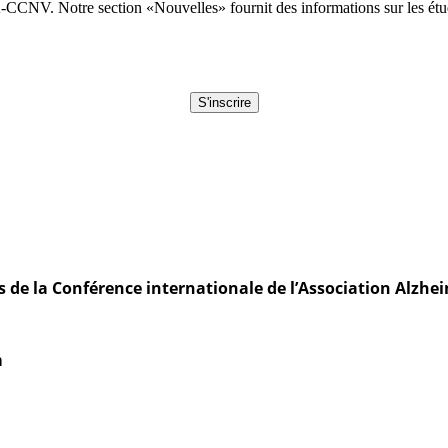
CNV. Notre section «Nouvelles» fournit des informations sur les études
S'inscrire
s de la Conférence internationale de l’Association Alzhei
m