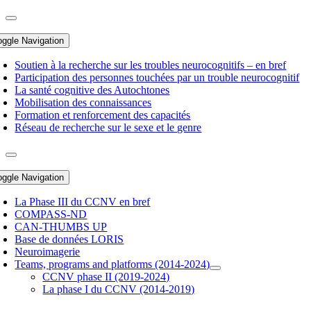
oggle Navigation
Soutien à la recherche sur les troubles neurocognitifs – en bref
Participation des personnes touchées par un trouble neurocognitif
La santé cognitive des Autochtones
Mobilisation des connaissances
Formation et renforcement des capacités
Réseau de recherche sur le sexe et le genre
oggle Navigation
La Phase III du CCNV en bref
COMPASS-ND
CAN-THUMBS UP
Base de données LORIS
Neuroimagerie
Teams, programs and platforms (2014-2024)
CCNV phase II (2019-2024)
La phase I du CCNV (2014-2019)