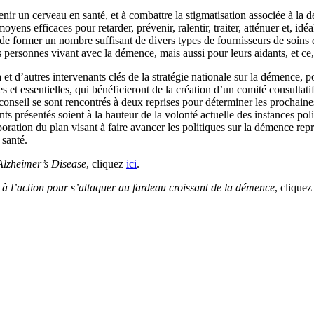
nir un cerveau en santé, et à combattre la stigmatisation associée à la 
yens efficaces pour retarder, prévenir, ralentir, traiter, atténuer et, id
 de former un nombre suffisant de divers types de fournisseurs de soins d
 personnes vivant avec la démence, mais aussi pour leurs aidants, et ce,
autres intervenants clés de la stratégie nationale sur la démence, pour
 et essentielles, qui bénéficieront de la création d’un comité consulta
nseil se sont rencontrés à deux reprises pour déterminer les prochaines 
ents présentés soient à la hauteur de la volonté actuelle des instances
ration du plan visant à faire avancer les politiques sur la démence rep
 santé.
Alzheimer’s Disease
, cliquez
ici
.
à l’action pour s’attaquer au fardeau croissant de la démence
, clique