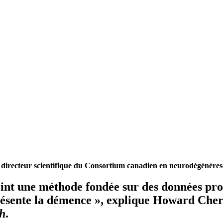
e directeur scientifique du Consortium canadien en neurodégénéresc
point une méthode fondée sur des données pro
ésente la démence », explique Howard Chert
th
.