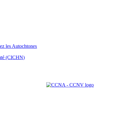
hez les Autochtones
auté (CICHN)