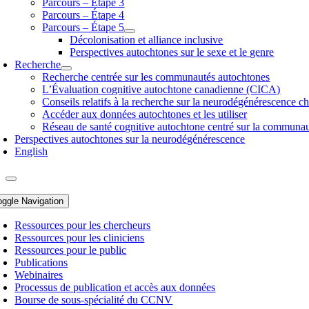
Parcours – Étape 3
Parcours – Étape 4
Parcours – Étape 5
Décolonisation et alliance inclusive
Perspectives autochtones sur le sexe et le genre
Recherche
Recherche centrée sur les communautés autochtones
L’Évaluation cognitive autochtone canadienne (CICA)
Conseils relatifs à la recherche sur la neurodégénérescence c
Accéder aux données autochtones et les utiliser
Réseau de santé cognitive autochtone centré sur la commun
Perspectives autochtones sur la neurodégénérescence
English
oggle Navigation
Ressources pour les chercheurs
Ressources pour les cliniciens
Ressources pour le public
Publications
Webinaires
Processus de publication et accès aux données
Bourse de sous-spécialité du CCNV