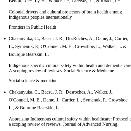
Benoit, A.**, Ly, A., Walker, J.*, Zaretsky, L., & Roach, P.*
Colonial drivers and cultural protectors of brain health among
Indigenous peoples internationally
Frontiers in Public Health
Chakanyuka, C., Bacsu, J. R., DesRoches, A., Dame, J., Carrier,
L., Symenuk, P., O'Connell, M. E., Crowshoe, L., Walker, J., &
Bourque Bearskin, L.
Indigenous-specific cultural safety within health and dementia care
A scoping review of reviews. Social Science & Medicine.
Social science & medicine
Chakanyuka, C., Bacsu, J. R., Desroches, A., Walker, J.,
O'Connell, M. E., Dame, J., Carrier, L., Symenuk, P., Crowshoe,
L., & Bourque Bearskin, L.
Appraising Indigenous cultural safety within healthcare: Protocol 
a scoping review of reviews. Journal of Advanced Nursing.