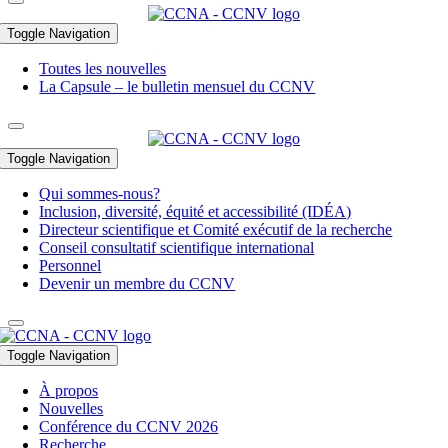
Toggle Navigation
Toutes les nouvelles
La Capsule – le bulletin mensuel du CCNV
Toggle Navigation
Qui sommes-nous?
Inclusion, diversité, équité et accessibilité (IDÉA)
Directeur scientifique et Comité exécutif de la recherche
Conseil consultatif scientifique international
Personnel
Devenir un membre du CCNV
Toggle Navigation
À propos
Nouvelles
Conférence du CCNV 2026
Recherche