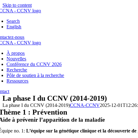
Skip to content
Search
English
ntactez-nous
À propos
Nouvelles
Conférence du CCNV 2026
Recherche
Pôle de soutien à la recherche
Ressources
ntact
La phase I du CCNV (2014-2019)
La phase I du CCNV (2014-2019)
CCNA-CCNV
2025-12-01T12:26:
Thème 1 :
Prévention
Aide à prévenir l’apparition de la maladie
Équipe no. 1:
L’équipe sur la génétique clinique et la découverte de