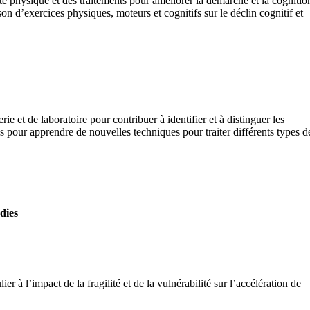
physique et des traitements pour améliorer la démarche et la cognitio
’exercices physiques, moteurs et cognitifs sur le déclin cognitif et
e et de laboratoire pour contribuer à identifier et à distinguer les
ues pour apprendre de nouvelles techniques pour traiter différents types d
dies
er à l’impact de la fragilité et de la vulnérabilité sur l’accélération de