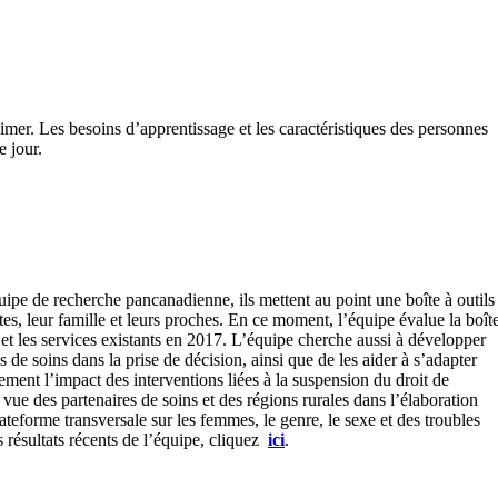
imer. Les besoins d’apprentissage et les caractéristiques des personnes
e jour.
uipe de recherche pancanadienne, ils mettent au point une boîte à outils
es, leur famille et leurs proches. En ce moment, l’équipe évalue la boît
s et les services existants en 2017. L’équipe cherche aussi à développer
 de soins dans la prise de décision, ainsi que de les aider à s’adapter
ent l’impact des interventions liées à la suspension du droit de
vue des partenaires de soins et des régions rurales dans l’élaboration
teforme transversale sur les femmes, le genre, le sexe et des troubles
s résultats récents de l’équipe, cliquez
ici
.