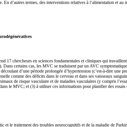
. En d’autres termes, des interventions relatives à l’alimentation et au 
eurodégénératives
end 17 chercheurs en sciences fondamentales et cliniques qui travaillent
). Dans certains cas, les MVC se traduisent par un AVC symptomatique 
découlant d’une période prolongée d’hypertension (c’est-à-dire une pre
onnelle comme des déficits dans le cerveau et dans ses vaisseaux sangui
maux de risque vasculaire et de maladies vasculaires (y compris l’essai
ns le MVC; et (3) à utiliser ces informations pour planifier des essai
tic et le traitement des troubles neurocognitifs et de la maladie de Parki