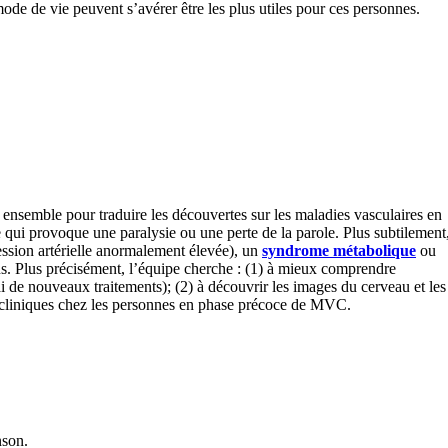
mode de vie peuvent s’avérer être les plus utiles pour ces personnes.
 ensemble pour traduire les découvertes sur les maladies vasculaires en
qui provoque une paralysie ou une perte de la parole. Plus subtilement
ssion artérielle anormalement élevée), un
syndrome métabolique
ou
ns. Plus précisément, l’équipe cherche : (1) à mieux comprendre
 de nouveaux traitements); (2) à découvrir les images du cerveau et les
s cliniques chez les personnes en phase précoce de MVC.
nson.