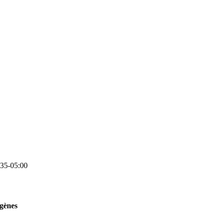
35-05:00
 gènes