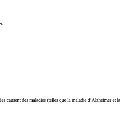
r.
iées causent des maladies (telles que la maladie d’Alzheimer et la