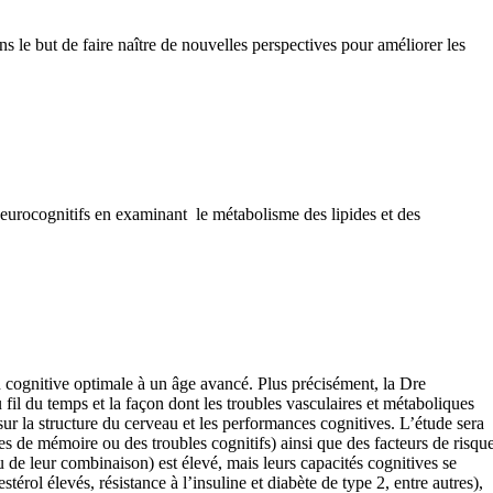
le but de faire naître de nouvelles perspectives pour améliorer les
neurocognitifs en examinant le métabolisme des lipides et des
ion cognitive optimale à un âge avancé. Plus précisément, la Dre
fil du temps et la façon dont les troubles vasculaires et métaboliques
 sur la structure du cerveau et les performances cognitives. L’étude sera
s de mémoire ou des troubles cognitifs) ainsi que des facteurs de risqu
u de leur combinaison) est élevé, mais leurs capacités cognitives se
térol élevés, résistance à l’insuline et diabète de type 2, entre autres),