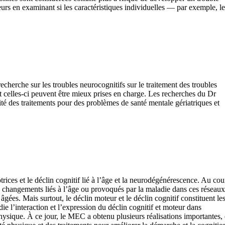
eurs en examinant si les caractéristiques individuelles — par exemple, le
cherche sur les troubles neurocognitifs sur le traitement des troubles
celles-ci peuvent être mieux prises en charge. Les recherches du Dr
cacité des traitements pour des problèmes de santé mentale gériatriques et
trices et le déclin cognitif lié à l’âge et la neurodégénérescence. Au cou
les changements liés à l’âge ou provoqués par la maladie dans ces réseaux
gées. Mais surtout, le déclin moteur et le déclin cognitif constituent le
ie l’interaction et l’expression du déclin cognitif et moteur dans
hysique. À ce jour, le MEC a obtenu plusieurs réalisations importantes,