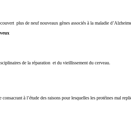
 découvert plus de neuf nouveaux gènes associés à la maladie d’Alzheime
rveux
disciplinaires de la réparation et du vieillissement du cerveau.
e consacrant à l’étude des raisons pour lesquelles les protéines mal repl