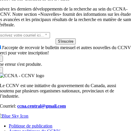
uivez les derniers développements de la recherche au sein du CCNA-
CNV. Notre section «Nouvelles» fournit des informations sur les étude
es avancées et les principaux résultats de la recherche en matière de sant
érébrale.
S'inscrire
J'accepte de recevoir le bulletin mensuel et autres nouvelles du CCN
rci pour votre inscription!
×
e erreur s'est produite.
×
Le CCNV est une initiative du gouvernement du Canada, aussi
soutenu par plusieurs organismes nationaux, provinciaux et de
l’industrie.
Courriel:
ccna.central@gmail.com
Politique de publication