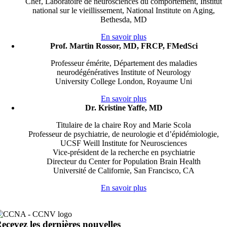
Chef, Laboratoire de neurosciences du comportement, Institut
national sur le vieillissement, National Institute on Aging,
Bethesda, MD
En savoir plus
Prof. Martin Rossor, MD, FRCP, FMedSci
Professeur émérite, Département des maladies
neurodégénératives Institute of Neurology
University College London, Royaume Uni
En savoir plus
Dr. Kristine Yaffe, MD
Titulaire de la chaire Roy and Marie Scola
Professeur de psychiatrie, de neurologie et d’épidémiologie,
UCSF Weill Institute for Neurosciences
Vice-président de la recherche en psychiatrie
Directeur du Center for Population Brain Health
Université de Californie, San Francisco, CA
En savoir plus
ecevez les
dernières nouvelles