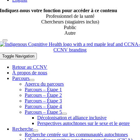
Indiquez-nous votre fonction pour accéder à ce contenu
Professionnel de la santé
Chercheurs (stagiaires inclus)
Public
Autre
Toggle Navigation
Retour au CCNV
À propos de nous
Parcours
Aperçu du parcours
Parcours – Étape 1
Parcours – Étape 2
Parcours – Étape 3
Parcours – Étape 4
Parcours – Étape 5
Décolonisation et alliance inclusive
Perspectives autochtones sur le sexe et le genre
Recherche
Recherche centrée sur les communautés autochtones