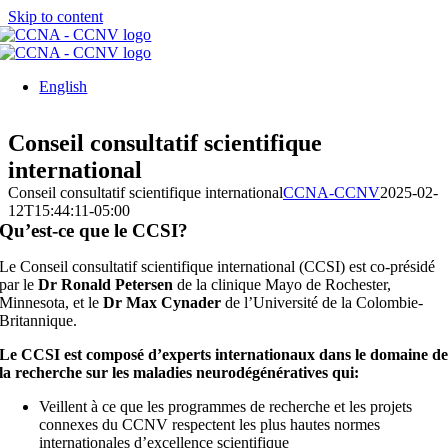
Skip to content
English
Conseil consultatif scientifique
international
Conseil consultatif scientifique international
CCNA-CCNV
2025-02-
12T15:44:11-05:00
Qu’est-ce que le
CCSI?
Le Conseil consultatif scientifique international (CCSI) est co-présidé
par le
Dr Ronald Petersen
de la clinique Mayo de Rochester,
Minnesota, et le
Dr Max Cynader
de l’Université de la Colombie-
Britannique.
Le CCSI est composé d’experts internationaux dans le domaine d
la recherche sur les maladies neurodégénératives qui:
Veillent à ce que les programmes de recherche et les projets
connexes du CCNV respectent les plus hautes normes
internationales d’excellence scientifique