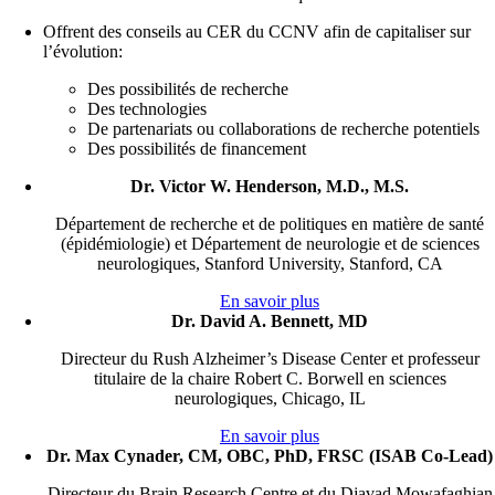
Offrent des conseils au CER du CCNV afin de capitaliser sur
l’évolution:
Des possibilités de recherche
Des technologies
De partenariats ou collaborations de recherche potentiels
Des possibilités de financement
Dr. Victor W. Henderson, M.D., M.S.
Département de recherche et de politiques en matière de santé
(épidémiologie) et Département de neurologie et de sciences
neurologiques, Stanford University, Stanford, CA
En savoir plus
Dr. David A. Bennett, MD
Directeur du Rush Alzheimer’s Disease Center et professeur
titulaire de la chaire Robert C. Borwell en sciences
neurologiques, Chicago, IL
En savoir plus
Dr. Max Cynader, CM, OBC, PhD, FRSC (ISAB Co-Lead)
Directeur du Brain Research Centre et du Djavad Mowafaghian