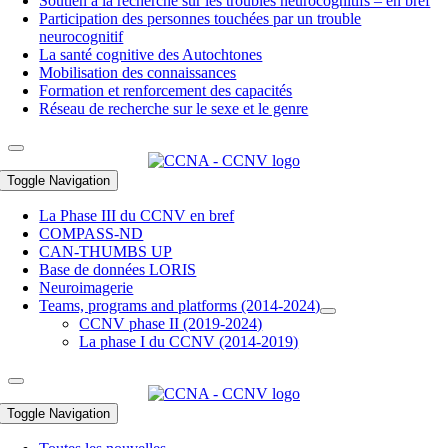
Soutien à la recherche sur les troubles neurocognitifs – en bref
Participation des personnes touchées par un trouble
neurocognitif
La santé cognitive des Autochtones
Mobilisation des connaissances
Formation et renforcement des capacités
Réseau de recherche sur le sexe et le genre
Toggle Navigation
La Phase III du CCNV en bref
COMPASS-ND
CAN-THUMBS UP
Base de données LORIS
Neuroimagerie
Teams, programs and platforms (2014-2024)
CCNV phase II (2019-2024)
La phase I du CCNV (2014-2019)
Toggle Navigation