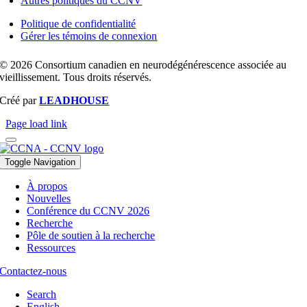
Autres politiques du CCNV
Politique de confidentialité
Gérer les témoins de connexion
© 2026 Consortium canadien en neurodégénérescence associée au
vieillissement. Tous droits réservés.
Créé par
LEADHOUSE
Page load link
Toggle Navigation
À propos
Nouvelles
Conférence du CCNV 2026
Recherche
Pôle de soutien à la recherche
Ressources
Contactez-nous
Search
English