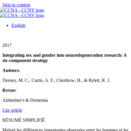
Skip to content
English
2017
Integrating sex and gender into neurodegeneration research: A
six-component strategy
Auteurs:
Tierney, M. C., Curtis, A. F., Chertkow, H., & Rylett, R. J.
Revue:
Alzheimer's & Dementia
Lire article
RÉSUMÉ SIMPLIFIÉ
Malgré les différences importantes observées entre les hommes et les