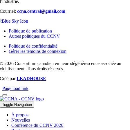
l’industrie.
Courriel:
ccna.central@gmail.com
Politique de publication
Autres politiques du CCNV
Politique de confidentialité
Gérer les témoins de connexion
© 2026 Consortium canadien en neurodégénérescence associée au
vieillissement. Tous droits réservés.
Créé par
LEADHOUSE
Page load link
Toggle Navigation
À propos
Nouvelles
Conférence du CCNV 2026