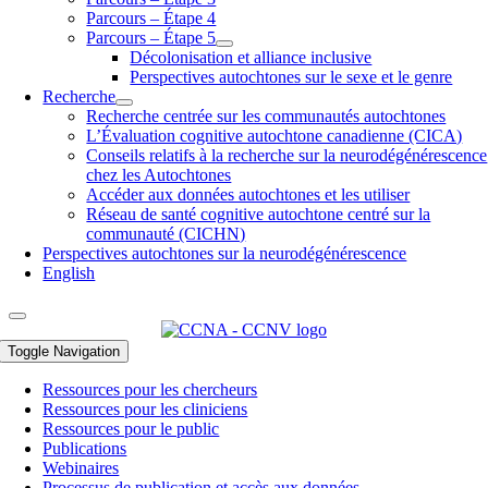
Parcours – Étape 4
Parcours – Étape 5
Décolonisation et alliance inclusive
Perspectives autochtones sur le sexe et le genre
Recherche
Recherche centrée sur les communautés autochtones
L’Évaluation cognitive autochtone canadienne (CICA)
Conseils relatifs à la recherche sur la neurodégénérescence
chez les Autochtones
Accéder aux données autochtones et les utiliser
Réseau de santé cognitive autochtone centré sur la
communauté (CICHN)
Perspectives autochtones sur la neurodégénérescence
English
Toggle Navigation
Ressources pour les chercheurs
Ressources pour les cliniciens
Ressources pour le public
Publications
Webinaires
Processus de publication et accès aux données