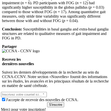
impairment (
n
= 6). PD participants with FOG (
n
= 12) had
significantly higher susceptibility in the globus pallidus (
p
= 0.03)
compared to those without FOG (
n
= 17). Among quantitative gait
measures, only stride time variability was significantly different
between those with and without FOG (
p
= 0.04).
Conclusion:
Susceptibilities in basal ganglia and extra-basal ganglia
structures are related to qualitative measures of gait impairment and
FOG in PD.
Partager
Recevez les
dernières nouvelles
Suivez les derniers développements de la recherche au sein du
CCNA-CCNV. Notre section «Nouvelles» fournit des informations
sur les études, les avancées et les principaux résultats de la recherche
en matière de santé cérébrale.
J'accepte de recevoir des nouvelles de CCNA.
S'inscrire
Merci pour votre inscription!