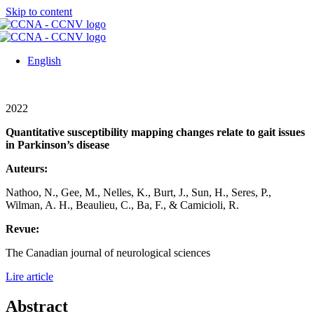
Skip to content
English
2022
Quantitative susceptibility mapping changes relate to gait issues
in Parkinson’s disease
Auteurs:
Nathoo, N., Gee, M., Nelles, K., Burt, J., Sun, H., Seres, P.,
Wilman, A. H., Beaulieu, C., Ba, F., & Camicioli, R.
Revue:
The Canadian journal of neurological sciences
Lire article
Abstract