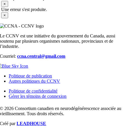
×
Une erreur s'est produite.
×
Le CCNV est une initiative du gouvernement du Canada, aussi
soutenu par plusieurs organismes nationaux, provinciaux et de
l’industrie.
Courriel:
ccna.central@gmail.com
Politique de publication
Autres politiques du CCNV
Politique de confidentialité
Gérer les témoins de connexion
© 2026 Consortium canadien en neurodégénérescence associée au
vieillissement. Tous droits réservés.
Créé par
LEADHOUSE