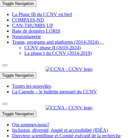
Toggle Navigation
La Phase III du CCNV en bref
COMPASS-ND
CAN-THUMBS UP
Base de données LORIS
Neuroimagerie
Teams, programs and platforms (2014-2024)
CCNV phase II (2019-2024)
La phase I du CCNV (2014-2019)
Toggle Navigation
Toutes les nouvelles
La Capsule – le bulletin mensuel du CCNV
Toggle Navigation
Qui sommes-nous?
Inclusion, diversité, équité et accessibilité (IDÉA)
Directeur scientifique et Comité exécutif de la recherche