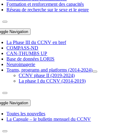
Formation et renforcement des capacités
Réseau de recherche sur le sexe et le genre
oggle Navigation
La Phase III du CCNV en bref
COMPASS-ND
CAN-THUMBS UP
Base de données LORIS
Neuroimagerie
Teams, programs and platforms (2014-2024)
CCNV phase II (2019-2024)
La phase I du CCNV (2014-2019)
oggle Navigation
Toutes les nouvelles
La Capsule – le bulletin mensuel du CCNV