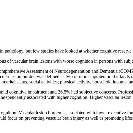
ain pathology, but few studies have looked at whether cognitive reserve 
ions of vascular brain lesions with worse cognition in persons with sub
e Comprehensive Assessment of Neurodegeneration and Dementia (COM
ular lesion burden was defined as two or more supratentorial infarcts o
marital status, social activities, physical activity, household income, a
ild cognitive impairment and 26.5% had subjective concerns. Profess
independently associated with higher cognition. Higher vascular lesion 
cognition. Vascular lesion burden is associated with lower executive fun
uld focus on preventing vascular brain injury as well as promoting lifest