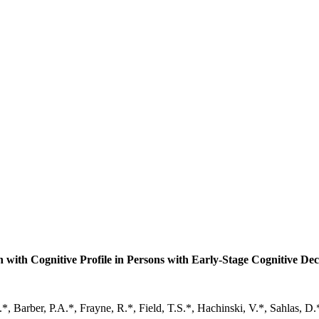
 with Cognitive Profile in Persons with Early-Stage Cognitive Dec
*, Barber, P.A.*, Frayne, R.*, Field, T.S.*, Hachinski, V.*, Sahlas, 