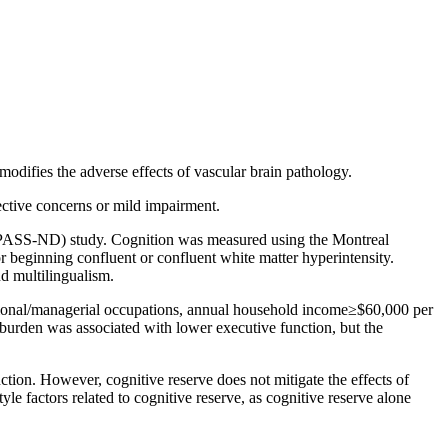
modifies the adverse effects of vascular brain pathology.
jective concerns or mild impairment.
PASS-ND) study. Cognition was measured using the Montreal
r beginning confluent or confluent white matter hyperintensity.
nd multilingualism.
ional/managerial occupations, annual household income≥$60,000 per
burden was associated with lower executive function, but the
ction. However, cognitive reserve does not mitigate the effects of
yle factors related to cognitive reserve, as cognitive reserve alone