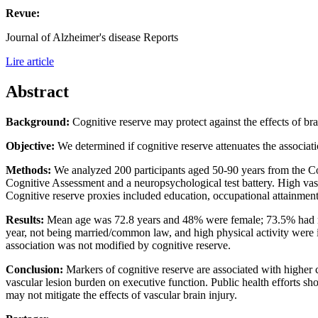
Revue:
Journal of Alzheimer's disease Reports
Lire article
Abstract
Background:
Cognitive reserve may protect against the effects of br
Objective:
We determined if cognitive reserve attenuates the associat
Methods:
We analyzed 200 participants aged 50-90 years from th
Cognitive Assessment and a neuropsychological test battery. High vasc
Cognitive reserve proxies included education, occupational attainment, 
Results:
Mean age was 72.8 years and 48% were female; 73.5% had m
year, not being married/common law, and high physical activity were 
association was not modified by cognitive reserve.
Conclusion:
Markers of cognitive reserve are associated with higher 
vascular lesion burden on executive function. Public health efforts sho
may not mitigate the effects of vascular brain injury.