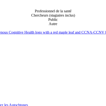
Professionnel de la santé
Chercheurs (stagiaires inclus)
Public
Autre
hez les Autochtones