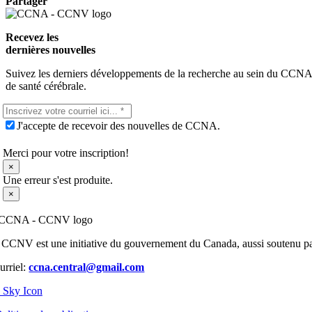
Partager
Recevez les
dernières nouvelles
Suivez les derniers développements de la recherche au sein du CCNA-C
de santé cérébrale.
J'accepte de recevoir des nouvelles de CCNA.
Merci pour votre inscription!
×
Une erreur s'est produite.
×
 CCNV est une initiative du gouvernement du Canada, aussi soutenu par 
urriel:
ccna.central@gmail.com