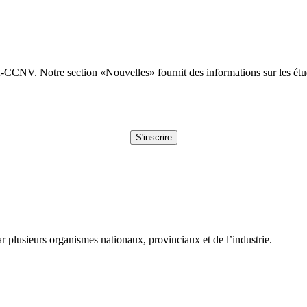
CNV. Notre section «Nouvelles» fournit des informations sur les études
S'inscrire
plusieurs organismes nationaux, provinciaux et de l’industrie.