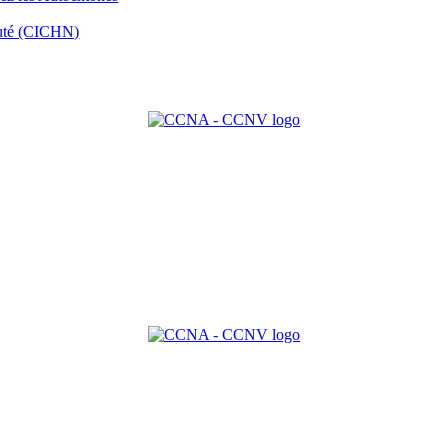
auté (CICHN)