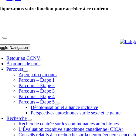
diquez-nous votre fonction pour accéder à ce contenu
oggle Navigation
Retour au CCNV
À propos de nous
Parcours
Aperçu du parcours
Parcours – Étape 1
Parcours – Étape 2
Parcours – Étape 3
Parcours – Étape 4
Parcours – Étape 5
Décolonisation et alliance inclusive
Perspectives autochtones sur le sexe et le genre
Recherche
Recherche centrée sur les communautés autochtones
L’Évaluation cognitive autochtone canadienne (CICA)
Conseils relatifs à la recherche sur la neurodégénérescence c